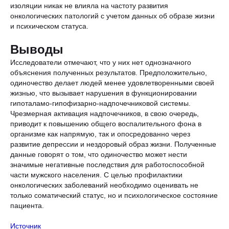
изоляции никак не влияла на частоту развития
онкологических патологий с учетом данных об образе жизни
и психическом статуса.
Выводы
Исследователи отмечают, что у них нет однозначного
объяснения полученных результатов. Предположительно,
одиночество делает людей менее удовлетворенными своей
жизнью, что вызывает нарушения в функционировании
гипоталамо-гипофизарно-надпочечниковой системы.
Чрезмерная активация надпочечников, в свою очередь,
приводит к повышению общего воспалительного фона в
организме как напрямую, так и опосредованно через
развитие депрессии и нездоровый образ жизни. Полученные
данные говорят о том, что одиночество может нести
значимые негативные последствия для работоспособной
части мужского населения. С целью профилактики
онкологических заболеваний необходимо оценивать не
только соматический статус, но и психологическое состояние
пациента.
Источник