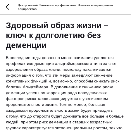
Центр знаний. Заметки о профилактике. Новости и мероприятия
соцпроектов
Здоровый образ жизни –
ключ к долголетию без
деменции
В последние годы довольно много внимания уделяется
профилактике деменции альцгеймеровского типа за счет
оздоровления образа жизни, поскольку накапливается
информация о том, что эти меры замедляют снижение
когнитивных функций и, возможно, способны снижать риск
болезни Альцгеймера. В дополнение к снижению риска
деменции успешная коррекция ряда поведенческих
факторов риска также ассоциируется с увеличением
продолжительности жизни. Тем не менее, большая
ожидаемая продолжительность жизни будет приводить
к тому, что до старости будет доживать все больше и больше
людей, при этом риск деменции в старших возрастных
группах характеризуется экспоненциальным ростом, так что