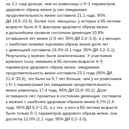
на 3,1 года дольше, чем их ровесницы с 0−1 параметром
здорового образа жизни (у них ожидаемая
продолжительность жизни составила 21,1 года, 95%
ДИ 19,5−22,4). Более того, женщины, у которых в 65-летнем
возрасте было 4−5 факторов здорового образа жизни,
в дальнейшем провели состоянии деменции 10,8%
оставшихся лет жизни (2,6 лет, 95% ДИ 2,0−3,3), а у женщин
с наиболее низкими оценками образа жизни доля лет
с деменцией составила 19,3% (4,1 года, 95% ДИ 3,2−5,1).
Результаты у мужчин были аналогичными. У участников
мужского пола, имевших в 65-летнем возрасте 4−5
параметров здорового образа жизни, ожидаемая
продолжительность жизни составила 23,1 года (95% ДИ,
21,4−25,6), что было на 5,7 лет больше, чем у их ровесников
с 0−1 параметрами (их ожидаемая продолжительность
жизни равнялась 17,4 года, 95% ДИ 15,8−20,1). Доля
оставшихся лет, прожитых в состоянии деменции, составила
у мужчин с наиболее здоровым образом жизни 6,1% (1,4
года, 95% ДИ 0,3−2,0), а у тех, у кого в 65-летнем возрасте
было только 0−1 параметров здорового образа жизни, она
достигла 12,0% (2,1 года, 95% ДИ 0,2−3,0).