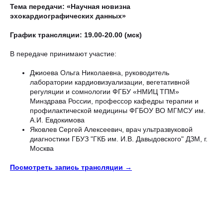
Тема передачи: «Научная новизна
эхокардиографических данных»
График трансляции: 19.00-20.00 (мск)
В передаче принимают участие:
Джиоева Ольга Николаевна, руководитель
лаборатории кардиовизуализации, вегетативной
регуляции и сомнологии ФГБУ «НМИЦ ТПМ»
Минздрава России, професcор кафедры терапии и
профилактической медицины ФГБОУ ВО МГМСУ им.
А.И. Евдокимова
Яковлев Сергей Алексеевич, врач ультразвуковой
диагностики ГБУЗ "ГКБ им. И.В. Давыдовского" ДЗМ, г.
Москва
Посмотреть запись трансляции →