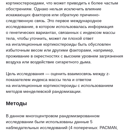
кортикостероидами, что может приводить к более частым
обострениям. Однако нельзя исключить влияние
искажающих факторов или обратную причинно-
следственную связь. Это первое международное
исследование, в котором использовалась информация
о генетических вариантах, связанных с индексом массы
тела, чтобы уточнить, может ли плохой ответ
на ингаляционные кортикостероиды быть обусловлен
избыточным весом или другими факторами, например,
проживание в окрестностях с высоким уровнем загрязнения
воздуха или воздействие сигаретного дыма.
Цель исследования — оценить взаимосвязь между z-
показателем индекса массы тела и ответом
на ингаляционные кортикостероиды с использованием
методов менделевской рандомизации.
Методы
В данном многоцентровом рандомизированном
исследовании были использованы данные 5
наблюдательных исследований (4 поперечных: PACMAN,