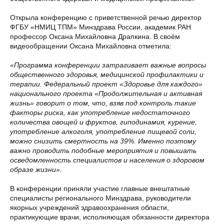
Открыла конференцию с приветственной речью директор
ФГБУ «НМИЦ ТПМ» Минздрава России, академик РАН
профессор Оксана Михайловна Драпкина. В своём
видеообращении Оксана Михайловна отметила:
«Программа конференции затрагивает важные вопросы
общественного здоровья, медицинской профилактики и
терапии. Федеральный проект «Здоровье для каждого»
национального проекта «Продолжительная и активная
жизнь» говорит о том, что, взяв под контроль такие
факторы риска, как употребление недостаточного
количества овощей и фруктов, гиподинамия, курение,
употребление алкоголя, употребление пищевой соли,
можно снизить смертность на 39%. Именно поэтому
важно проводить подобные мероприятия и повышать
осведомленность специалистов и населения о здоровом
образе жизни».
В конференции приняли участие главные внештатные
специалисты регионального Минздрава, руководители
якорных учреждений здравоохранения области,
практикующие врачи, исполняющая обязанности директора