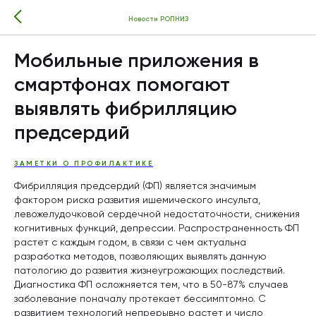
Новости РОПНИЗ
Мобильные приложения в
смартфонах помогают
выявлять фибрилляцию
предсердий
ЗАМЕТКИ О ПРОФИЛАКТИКЕ
Фибрилляция предсердий (ФП) является значимым
фактором риска развития ишемического инсульта,
левожелудочковой сердечной недостаточности, снижения
когнитивных функций, депрессии. Распространенность ФП
растет с каждым годом, в связи с чем актуальна
разработка методов, позволяющих выявлять данную
патологию до развития жизнеугрожающих последствий.
Диагностика ФП осложняется тем, что в 50-87% случаев
заболевание поначалу протекает бессимптомно. С
развитием технологий непрерывно растет и число