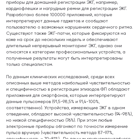
приборы для домашней регистрации ЭКГ, например,
кардиофлешки и нагрудные ремни для регистрации ЭКГ.
Разработано более 100000 приложений, которые
интерпретируют данные гаджетов и сообщают
пользователю о возможных нарушениях сердечного ритма.
Существуют также ЭКГ-патчи, которые фиксируются на
коже на срок до нескольких недель и обеспечивают
длительный непрерывный мониторинг ЭКГ, однако они
относятся к категории профессиональных устройств, а
полученные результаты могут быть интерпретированы
только специалистом.
По данным клинических исследований, среди всех
описанных выше методов наибольшей чувствительностью
и специфичностью в регистрации эпизодов ФП обладают
приложения для смартфонов, которые интерпретируют
данные пульсомеров (91,5-98,5% и 91,4-100%,
соответственно). Устройства, измеряющие ЭКГ в одном
отведении, обладают высокой чувствительностью (94-98%),
но низкой специфичностью (76%). При этом любые
электронные приборы обгоняют по точности измерение
пульса вручную (чувствительность метода 87-97%,