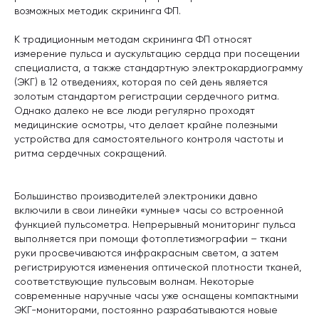
возможных методик скрининга ФП.
К традиционным методам скрининга ФП относят
измерение пульса и аускультацию сердца при посещении
специалиста, а также стандартную электрокардиограмму
(ЭКГ) в 12 отведениях, которая по сей день является
золотым стандартом регистрации сердечного ритма.
Однако далеко не все люди регулярно проходят
медицинские осмотры, что делает крайне полезными
устройства для самостоятельного контроля частоты и
ритма сердечных сокращений.
Большинство производителей электроники давно
включили в свои линейки «умные» часы со встроенной
функцией пульсометра. Непрерывный мониторинг пульса
выполняется при помощи фотоплетизмографии – ткани
руки просвечиваются инфракрасным светом, а затем
регистрируются изменения оптической плотности тканей,
соответствующие пульсовым волнам. Некоторые
современные наручные часы уже оснащены компактными
ЭКГ-мониторами, постоянно разрабатываются новые