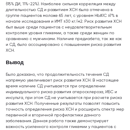
(95% ДИ, 11%-22%). Наиболее сильная корреляция между
длительностью СД и развитием ХСН была отмечена в
группе пациентов моложе 65 лет, с уровнем HbA1C ≥7% в
начале исследования и ИМТ ≥30 кг/м2. Риск развития ХСН
был выше среди пациентов с неудовлетворительным
контролем уровня гликемии, а также среди женщин по
сравнению с мужчинами. Наличие предиабета, так же как
и СД, было ассоциировано с повышением риска развития
ХСН.
Вывод
Было доказано, что продолжительность течения СД
напрямую увеличивает риск развития ХСН. В настоящее
время наличие СД учитывается при определении
индивидуального риска развития атеросклероза, ИБС и
инсульта, при этом СД не учитывается при расчете риска
развития ХСН. Полученные результаты позволят повысить
точность определения риска ХСН и расширить спектр мер
первичной и вторичной профилактики данного
заболевания. Данная работа также демонстрирует
важность усиленного контроля гликемии у пациентов с