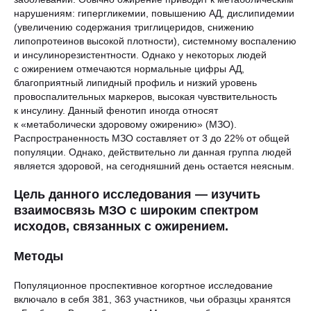
нарушениям: гипергликемии, повышению АД, дислипидемии
(увеличению содержания триглицеридов, снижению
липопротеинов высокой плотности), системному воспалению
и инсулинорезистентности. Однако у некоторых людей
с ожирением отмечаются нормальные цифры АД,
благоприятный липидный профиль и низкий уровень
провоспалительных маркеров, высокая чувствительность
к инсулину. Данный фенотип иногда относят
к «метаболически здоровому ожирению» (МЗО).
Распространенность МЗО составляет от 3 до 22% от общей
популяции. Однако, действительно ли данная группа людей
является здоровой, на сегодняшний день остается неясным.
Цель данного исследования — изучить
взаимосвязь МЗО с широким спектром
исходов, связанных с ожирением.
Методы
Популяционное проспективное когортное исследование
включало в себя 381, 363 участников, чьи образцы хранятся