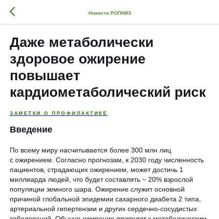
Новости РОПНИЗ
Даже метаболически
здоровое ожирение
повышает
кардиометаболический риск
ЗАМЕТКИ О ПРОФИЛАКТИКЕ
Введение
По всему миру насчитывается более 300 млн лиц
с ожирением. Согласно прогнозам, к 2030 году численность
пациентов, страдающих ожирением, может достичь 1
миллиарда людей, что будет составлять ~ 20% взрослой
популяции земного шара. Ожирение служит основной
причиной глобальной эпидемии сахарного диабета 2 типа,
артериальной гипертензии и других сердечно-сосудистых
заболеваний. Обычно ожирение приводит к метаболическим