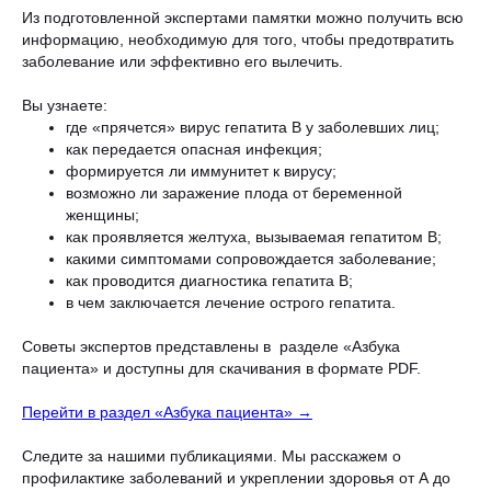
Из подготовленной экспертами памятки можно получить всю
информацию, необходимую для того, чтобы предотвратить
заболевание или эффективно его вылечить.
Вы узнаете:
где «прячется» вирус гепатита В у заболевших лиц;
как передается опасная инфекция;
формируется ли иммунитет к вирусу;
возможно ли заражение плода от беременной
женщины;
как проявляется желтуха, вызываемая гепатитом В;
какими симптомами сопровождается заболевание;
как проводится диагностика гепатита В;
в чем заключается лечение острого гепатита.
Советы экспертов представлены в разделе «Азбука
пациента» и доступны для скачивания в формате PDF.
Перейти в раздел «Азбука пациента» →
Следите за нашими публикациями. Мы расскажем о
профилактике заболеваний и укреплении здоровья от А до