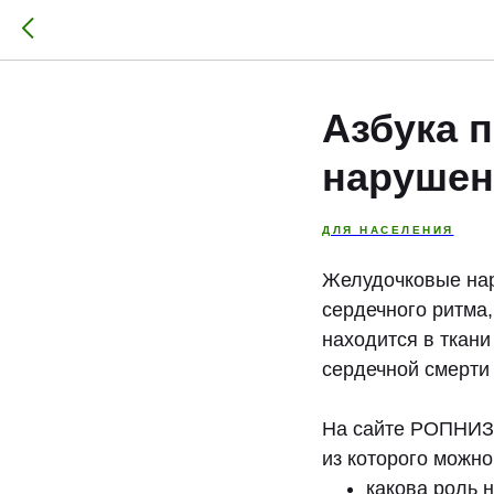
Азбука 
нарушен
ДЛЯ НАСЕЛЕНИЯ
Желудочковые нар
сердечного ритма,
находится в ткан
сердечной смерти
На сайте РОПНИЗ
из которого можно
какова роль 