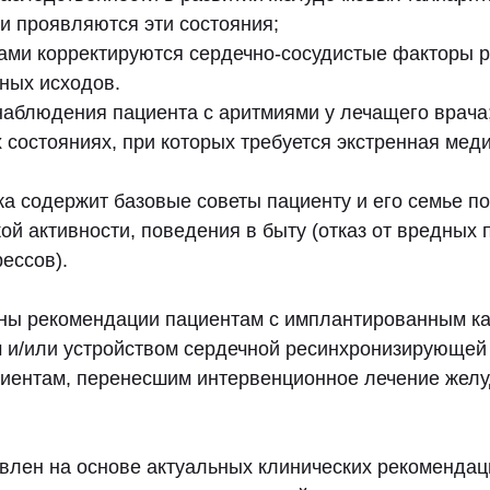
ки проявляются эти состояния;
ами корректируются сердечно-сосудистые факторы р
ных исходов.
наблюдения пациента с аритмиями у лечащего врача
 состояниях, при которых требуется экстренная мед
ка содержит базовые советы пациенту и его семье п
ой активности, поведения в быту (отказ от вредных 
ессов).
ны рекомендации пациентам с имплантированным к
и/или устройством сердечной ресинхронизирующей 
иентам, перенесшим интервенционное лечение жел
влен на основе актуальных клинических рекомендац