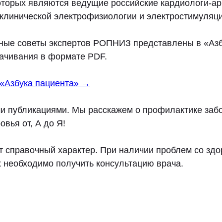
оторых являются ведущие российские кардиологи-а
 клинической электрофизиологии и электростимуляци
ные советы экспертов РОПНИЗ представлены в «Азб
качивания в формате PDF.
 «Азбука пациента» →
и публикациями. Мы расскажем о профилактике заб
овья от, А до Я!
 справочный характер. При наличии проблем со здо
х необходимо получить консультацию врача.