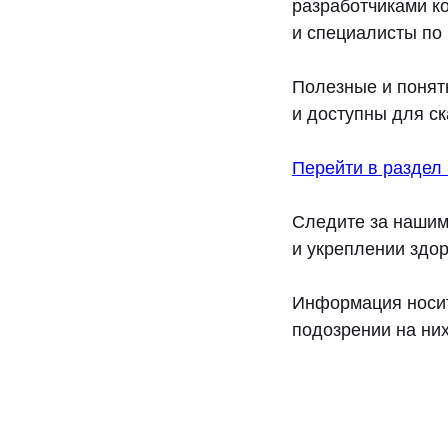
разработчиками к
и специалисты по
Полезные и понят
и доступны для с
Перейти в раздел
Следите за нашим
и укреплении здор
Информация носит
подозрении на ни