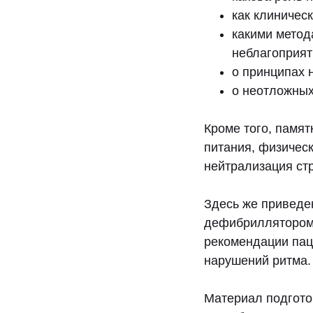
как клиничес
какими метод
неблагоприят
о принципах 
о неотложных
Кроме того, памят
питания, физическ
нейтрализация стр
Здесь же приведе
дефибриллятором 
рекомендации пац
нарушений ритма.
Материал подгото