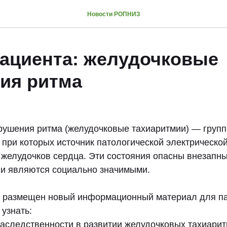
Новости РОПНИЗ
пациента: желудочковые
ия ритма
ушения ритма (желудочковые тахиаритмии) — групп
 при которых источник патологической электрическо
и желудочков сердца. Эти состояния опасны внезапн
 и являются социально значимыми.
 размещен новый информационный материал для па
 узнать:
наследственности в развитии желудочковых тахиарит