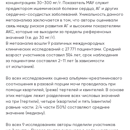
концентрациях 30−300 мг/г. Показатель МАУ служит
предиктором ишемической болезни сердца, АГ и других
сердечно-сосудистых заболеваний. Уникальность данного
метаанализа заключается в том, что авторы оценивали
связь между риском развития АГ и высокими показателями
АКС, которые не выходили за пределы референсных
значений (т.е. до 30 мг/г).
В метаанализ вошли 9 различных международных
клинических исследований с 27 771 пациентами. Средний
возраст участников составил 59,4 лет, срок наблюдения
за пациентами составлял 2−11 лет (в зависимости
от испытания).
Во всех исследованиях оценка альбумин-креатининового
соотношения в разовой порции мочи проводилась при
помощи квартилей, (реже) тертелей и квинтелей. В основе
этих методик лежит разделение всех числовых значений
на три (тертили), четыре (квартили) и пять (квинтили)
равные части. 2/4 части (50%) составляют среднее
значение (медиану).
Во всех 9 исследованиях авторы поделили участников