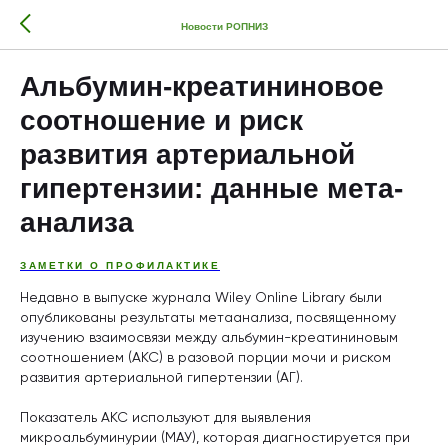
Новости РОПНИЗ
Альбумин-креатининовое
соотношение и риск
развития артериальной
гипертензии: данные мета-
анализа
ЗАМЕТКИ О ПРОФИЛАКТИКЕ
Недавно в выпуске журнала Wiley Online Library были
опубликованы результаты метаанализа, посвященному
изучению взаимосвязи между альбумин-креатининовым
соотношением (АКС) в разовой порции мочи и риском
развития артериальной гипертензии (АГ).
Показатель AКС используют для выявления
микроальбуминурии (МАУ), которая диагностируется при