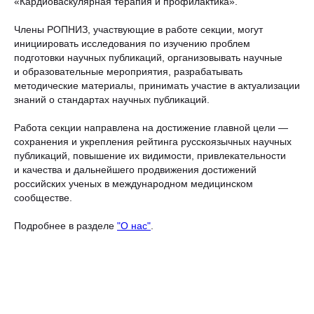
«Кардиоваскулярная терапия и профилактика».
Члены РОПНИЗ, участвующие в работе секции, могут
инициировать исследования по изучению проблем
подготовки научных публикаций, организовывать научные
и образовательные мероприятия, разрабатывать
методические материалы, принимать участие в актуализации
знаний о стандартах научных публикаций.
Работа секции направлена на достижение главной цели —
сохранения и укрепления рейтинга русскоязычных научных
публикаций, повышение их видимости, привлекательности
и качества и дальнейшего продвижения достижений
российских ученых в международном медицинском
сообществе.
Подробнее в разделе
"О нас"
.