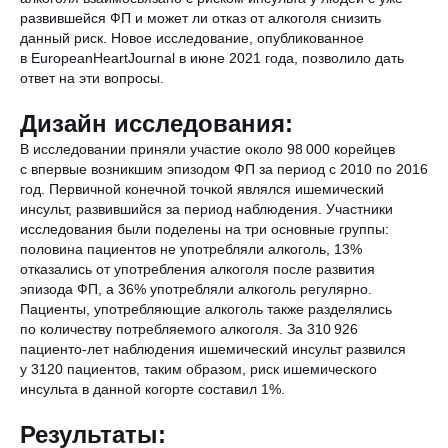
развившейся ФП и может ли отказ от алкоголя снизить
данный риск. Новое исследование, опубликованное
в EuropeanHeartJournal в июне 2021 года, позволило дать
ответ на эти вопросы.
Дизайн исследования:
В исследовании приняли участие около 98 000 корейцев
с впервые возникшим эпизодом ФП за период с 2010 по 2016
год. Первичной конечной точкой являлся ишемический
инсульт, развившийся за период наблюдения. Участники
исследования были поделены на три основные группы:
половина пациентов не употребляли алкоголь, 13%
отказались от употребления алкоголя после развития
эпизода ФП, а 36% употребляли алкоголь регулярно.
Пациенты, употребляющие алкоголь также разделялись
по количеству потребляемого алкоголя. За 310 926
пациенто-лет наблюдения ишемический инсульт развился
у 3120 пациентов, таким образом, риск ишемического
инсульта в данной когорте составил 1%.
Результаты: