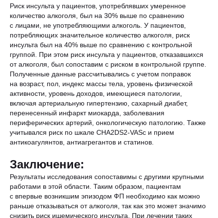
Риск инсульта у пациентов, употреблявших умеренное
количество алкоголя, был на 30% выше по сравнению
с лицами, не употребляющими алкоголь. У пациентов,
потребляющих значительное количество алкоголя, риск
инсульта был на 40% выше по сравнению с контрольной
группой. При этом риск инсульта у пациентов, отказавшихся
от алкоголя, был сопоставим с риском в контрольной группе.
Полученные данные рассчитывались с учетом поправок
на возраст, пол, индекс массы тела, уровень физической
активности, уровень доходов, имеющиеся патологии,
включая артериальную гипертензию, сахарный диабет,
перенесенный инфаркт миокарда, заболевания
периферических артерий, онкологическую патологию. Также
учитывался риск по шкале CHA2DS2-VASc и прием
антикоагулянтов, антиагрегантов и статинов.
Заключение:
Результаты исследования сопоставимы с другими крупными
работами в этой области. Таким образом, пациентам
с впервые возникшим эпизодом ФП необходимо как можно
раньше отказываться от алкоголя, так как это может значимо
снизить риск ишемического инсульта. При лечении таких