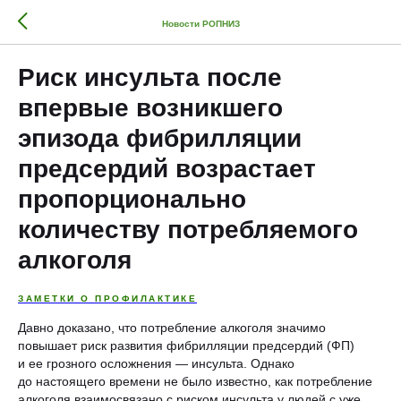
Новости РОПНИЗ
Риск инсульта после
впервые возникшего
эпизода фибрилляции
предсердий возрастает
пропорционально
количеству потребляемого
алкоголя
ЗАМЕТКИ О ПРОФИЛАКТИКЕ
Давно доказано, что потребление алкоголя значимо
повышает риск развития фибрилляции предсердий (ФП)
и ее грозного осложнения — инсульта. Однако
до настоящего времени не было известно, как потребление
алкоголя взаимосвязано с риском инсульта у людей с уже