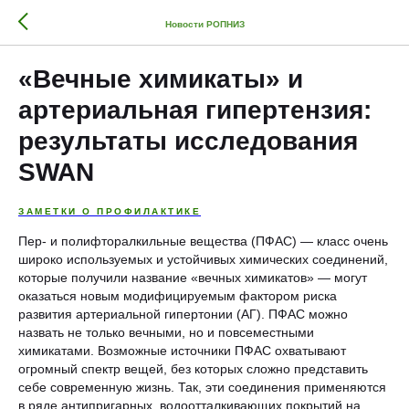
Новости РОПНИЗ
«Вечные химикаты» и
артериальная гипертензия:
результаты исследования
SWAN
ЗАМЕТКИ О ПРОФИЛАКТИКЕ
Пер- и полифторалкильные вещества (ПФАС) ― класс очень
широко используемых и устойчивых химических соединений,
которые получили название «вечных химикатов» ― могут
оказаться новым модифицируемым фактором риска
развития артериальной гипертонии (АГ). ПФАС можно
назвать не только вечными, но и повсеместными
химикатами. Возможные источники ПФАС охватывают
огромный спектр вещей, без которых сложно представить
себе современную жизнь. Так, эти соединения применяются
в ряде антипригарных, водоотталкивающих покрытий на