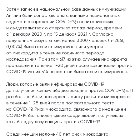
Затем записи в национальной базе данных иммунизации
Англии были сопоставлены с данными национальных
ведомств о заражении COVID-19, госпитализациях
и свидетельствах о смерти за тот же период времени
с 1 декабря 2020 г. по 15 декабря 2021 г. Согласно
полученным результатам, менее 3000 человек (n=2861,
0,007%) были госпитализированы или умерли
от миокардита в течение годичного периода
исследования. При этом 617 из этих случаев миокардита
произошли в течение 1−28 дней после вакцинации против
COVID-19, из них 514 пациентов были госпитализированы.
Люди, которые были инфицированы COVID-19
до получения каких-либо доз вакцины против COVID-19, в 11
раз больше были подвержены риску развития миокардита
в течение 1−28 дней после положительного теста
на COVID-19. Риск миокардита, связанного с инфекцией
COVID-19, был снижен вдвое среди людей, получивших
хотя бы одну дозу вакцины против COVID-19.
Среди женщин моложе 40 лет риск миокардита,