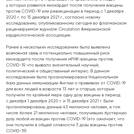
у которых развился миокардит после получения вакцины
против COVID-19 или ревакцинации в период с 1 декабря
2020 г. по 15 декабря 2021 г., согласно новому
исследованию, опубликованному сегодня во флагманском
рецензируемом журнале Circulation Американской
кардиологической ассоциации.
Ранее в нескольких исследованиях была выявлена
возможная связь и потенциально повышенный риск
миокардита после получения мРНК-вакцины против
COVID-19, что вызвало значительный научный,
политический и общественный интерес. В данном
исследовании была проанализирована Национальная
база данных иммунизации Англии о прививках от COVID-19
для всех людей в возрасте 13 лет и старше, которые
получили по крайней мере одну дозу вакцины в период
с декабря 1 декабря 2020 г. и 15 декабря 2021 г. Были
проанализированы данные 43 миллиона человек, в том
числе более 21 миллиона человек, получивших бустерную
дозу любой из вакцин против COVID-19 (это означает, что
они получили в общей сложности 3 дозы вакцины против
COVID-19).