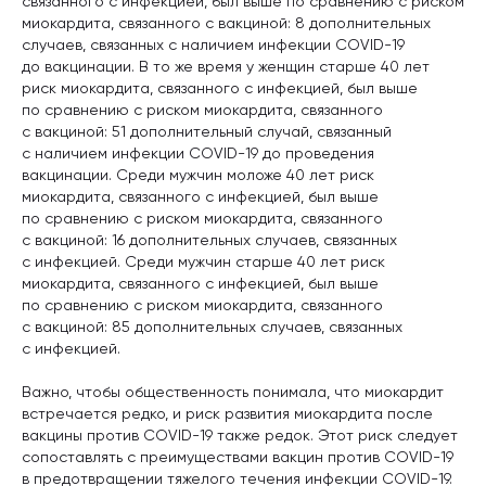
связанного с инфекцией, был выше по сравнению с риском
миокардита, связанного с вакциной: 8 дополнительных
случаев, связанных с наличием инфекции COVID-19
до вакцинации. В то же время у женщин старше 40 лет
риск миокардита, связанного с инфекцией, был выше
по сравнению с риском миокардита, связанного
с вакциной: 51 дополнительный случай, связанный
с наличием инфекции COVID-19 до проведения
вакцинации. Среди мужчин моложе 40 лет риск
миокардита, связанного с инфекцией, был выше
по сравнению с риском миокардита, связанного
с вакциной: 16 дополнительных случаев, связанных
с инфекцией. Среди мужчин старше 40 лет риск
миокардита, связанного с инфекцией, был выше
по сравнению с риском миокардита, связанного
с вакциной: 85 дополнительных случаев, связанных
с инфекцией.
Важно, чтобы общественность понимала, что миокардит
встречается редко, и риск развития миокардита после
вакцины против COVID-19 также редок. Этот риск следует
сопоставлять с преимуществами вакцин против COVID-19
в предотвращении тяжелого течения инфекции COVID-19.