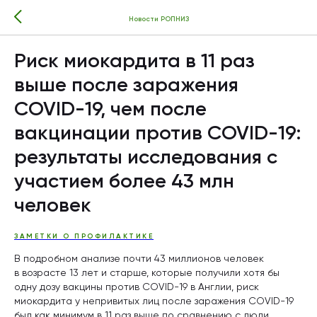
Новости РОПНИЗ
Риск миокардита в 11 раз
выше после заражения
COVID-19, чем после
вакцинации против COVID-19:
результаты исследования с
участием более 43 млн
человек
ЗАМЕТКИ О ПРОФИЛАКТИКЕ
В подробном анализе почти 43 миллионов человек
в возрасте 13 лет и старше, которые получили хотя бы
одну дозу вакцины против COVID-19 в Англии, риск
миокардита у непривитых лиц после заражения COVID-19
был как минимум в 11 раз выше по сравнению с люди,