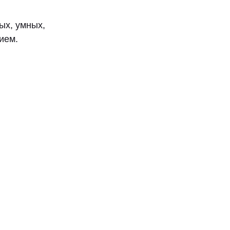
ых, умных,
ием.