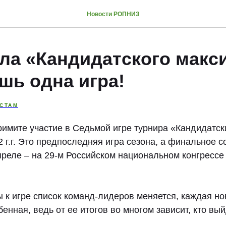
Новости РОПНИЗ
ла «Кандидатского макс
шь одна игра!
СТАМ
примите участие в Седьмой игре турнира «Кандидатс
2 г.г. Это предпоследняя игра сезона, а финальное с
преле – на 29-м Российском национальном конгрессе
ры к игре список команд-лидеров меняется, каждая но
енная, ведь от ее итогов во многом зависит, кто вы