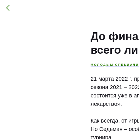
До фина
всего ли
МОЛОДЫМ СПЕЦИАЛИ
21 марта 2022 г. 
сезона 2021 – 202
состоится уже в а
лекарство».
Как всегда, от иг
Но Седьмая – особ
турнира.