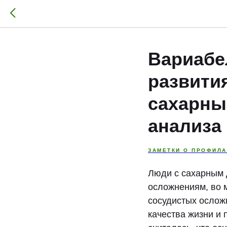
Вариабе
развития
сахарны
анализа
ЗАМЕТКИ О ПРОФИЛА
Люди с сахарным 
осложнениям, во 
сосудистых ослож
качества жизни и