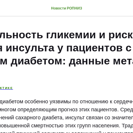
Новости РОПНИЗ
льность гликемии и риск
 инсульта у пациентов с
м диабетом: данные мет
КТИКЕ
диабетом особенно уязвимы по отношению к сердеч
многом определяющим прогноз этих пациентов. Сред
нений сахарного диабета, инсульт связан со значит
 повышенной смертностью этих групп населения. Тра