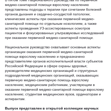
В пятом томе Национального руководства по первичной
медико-санитарной помощи взрослому населению
представлены подходы к терапии при сочетании болезней
органов дыхания и сердечно-сосудистой патологии;
клинические аспекты при оказании первичной медико-
санитарной помощи по отдельным нозологиям, а также
аспекты проведения УЗ-ассистированных осмотров
пациентов и фокусированных ультразвуковых исследований
при оказании первичной медико-санитарной помощи.
Национальное руководство охватывает основные аспекты
организации оказания первичной медико-санитарной
помощи взрослому населению и предназначено
представителям органов исполнительной власти субъектов
Российской Федерации в сфере охраны здоровья;
руководителям медицинских организаций и структурных
подразделений медицинских организаций, оказывающих
первичную медико-санитарную помощь взрослому
населению; медицинским работникам, участвующим в
оказании первичной медико-санитарной помощи взрослому
населению; студентам медицинских вузов, ординаторам и
аспирантам.
Выпуск представлен в открытой коллекции научных