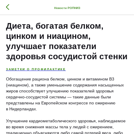
Новости РОПНИЗ
Диета, богатая белком,
цинком и ниацином,
улучшает показатели
здоровья сосудистой стенки
ЗАМЕТКИ О ПРОФИЛАКТИКЕ
Обогащение рациона белком, цинком и витамином В3
(ниацином), а также уменьшение содержания насыщенных
жиров способствует улучшению показателей здоровья
сердечно-сосудистой системы — такие данные были
представлены на Европейском конгрессе по ожирению
в Нидерландах.
Улучшение кардиометаболического здоровья, наблюдаемое
во время снижения массы тела у людей с ожирением,
традиционно объясняются либо самой потерей веса, либо