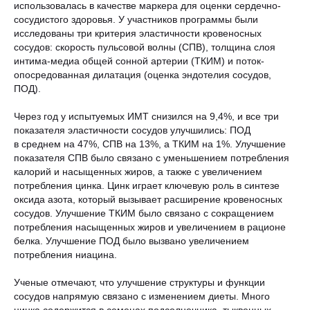
использовалась в качестве маркера для оценки сердечно-
сосудистого здоровья. У участников программы были
исследованы три критерия эластичности кровеносных
сосудов: скорость пульсовой волны (СПВ), толщина слоя
интима-медиа общей сонной артерии (ТКИМ) и поток-
опосредованная дилатация (оценка эндотелия сосудов,
ПОД).
Через год у испытуемых ИМТ снизился на 9,4%, и все три
показателя эластичности сосудов улучшились: ПОД
в среднем на 47%, СПВ на 13%, а ТКИМ на 1%. Улучшение
показателя СПВ было связано с уменьшением потребления
калорий и насыщенных жиров, а также с увеличением
потребления цинка. Цинк играет ключевую роль в синтезе
оксида азота, который вызывает расширение кровеносных
сосудов. Улучшение ТКИМ было связано с сокращением
потребления насыщенных жиров и увеличением в рационе
белка. Улучшение ПОД было вызвано увеличением
потребления ниацина.
Ученые отмечают, что улучшение структуры и функции
сосудов напрямую связано с изменением диеты. Много