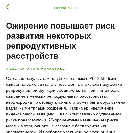
Новости РОПНИЗ
Ожирение повышает риск
развития некоторых
репродуктивных
расстройств
ЗАМЕТКИ О ПРОФИЛАКТИКЕ
Согласно результатам, опубликованным в PLoS Medicine,
ожирение было связано с повышенным риском нарушений
репродуктивной функции среди женщин. Причинная роль
ожирения в женских репродуктивных расстройствах
неоднородна по своему влиянию и может быть обусловлена ​​
различными типами ожирения. Например, увеличение
индекса массы тела (ИМТ) на 5 кг/м² связано с удвоением
риска преэклампсии, 20-процентным увеличением риска
миомы матки, однако не связано с бесплодием или
эндометриозом. И наоборот, увеличенное соотношение