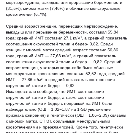
мертворождение, выкидыш или прерывание беременности
(31,5%), миома матки (7,46%) и обильные менструальные
кровотечения (6,7%).
Средний возраст женщин, перенесших мертворождение,
выкидыш или прерывание беременности, составил 55,84
года; средний ИМТ составил 27,1 кг/м², а средний показатель
соотношения окружностей талии и бедер- 0,82. Среди
женщин с миомой матки средний возраст составил 56,86
года, средний ИМТ — 27,63 кг/м², а средний показатель
соотношения окружностей талии и бедер — 0,82. Средний
возраст женщин, у которых когда-либо были обильные
менструальные кровотечения, составил 52,52 года, средний
ИМТ — 27,86 кг/м², а средний показатель соотношения
окружностей талии и бедер — 0,82.
Исследователи сообщили, что ИМТ, соотношение
окружностей талии и бедер, а также соотношение
окружностей талии и бедер с поправкой на ИМТ были
наблюдательно (ОШ = 1,02−1,87 на 1-SD увеличение
признака ожирения) и генетически (ОШ = 1,06−2,09) связаны
с миомой матки, СПКЯ, обильными менструальными
кровотечениями и преэклампсией. Кроме того, генетически