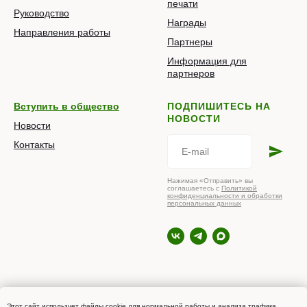
печати
Руководство
Награды
Направления работы
Партнеры
Информация для
партнеров
Вступить в общество
ПОДПИШИТЕСЬ НА
НОВОСТИ
Новости
Контакты
Нажимая «Отправить» вы
соглашаетесь с
Политикой
конфиденциальности и обработки
персональных данных
© 2026 РОПНИЗ
Этот сайт использует файлы cookie для нормальной работы и анализа трафика.