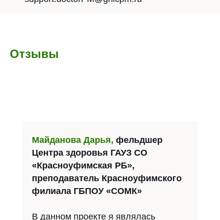
Отзывы
Майданова Дарья,
фельдшер
Центра здоровья ГАУЗ СО
«Красноуфимская РБ»,
преподаватель Красноуфимского
филиала ГБПОУ «СОМК»
В данном проекте я являлась