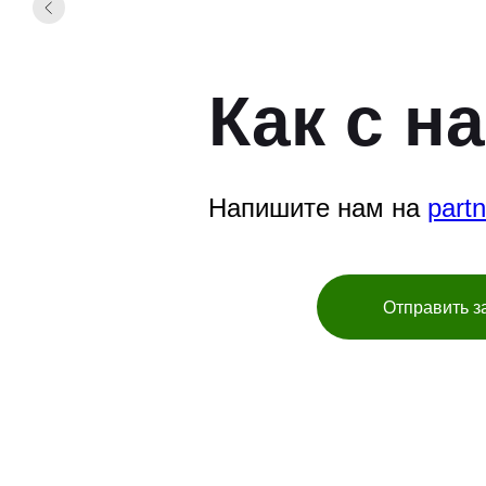
Как с н
Напишите нам на
part
Отправить з