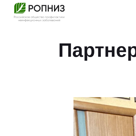
Партне