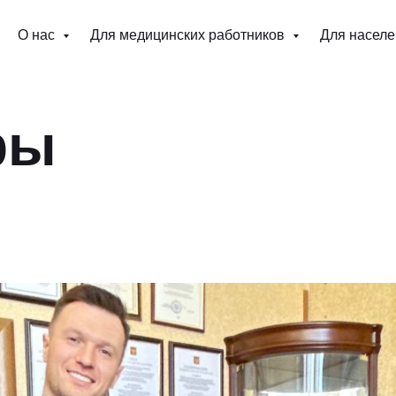
О нас
Для медицинских работников
Для насел
ры