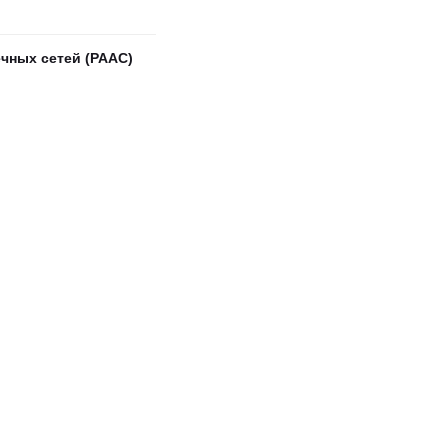
чных сетей (РААС)