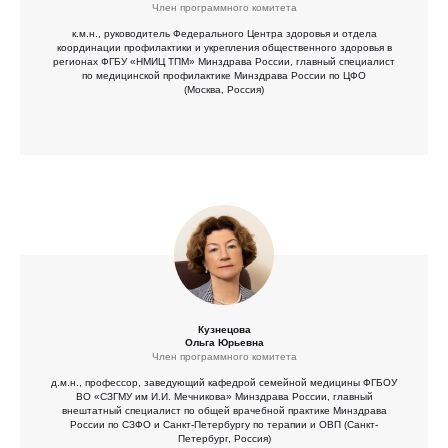
Член программного комитета
к.м.н., руководитель Федерального Центра здоровья и отдела
координации профилактики и укрепления общественного здоровья в
регионах ФГБУ «НМИЦ ТПМ» Минздрава России, главный специалист
по медицинской профилактике Минздрава России по ЦФО
(Москва, Россия)
Кузнецова
Ольга Юрьевна
Член программного комитета
д.м.н., профессор, заведующий кафедрой семейной медицины ФГБОУ
ВО «СЗГМУ им И.И. Мечникова» Минздрава России, главный
внештатный специалист по общей врачебной практике Минздрава
России по СЗФО и Санкт-Петербургу по терапии и ОВП (Санкт-
Петербург, Россия)