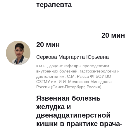
терапевта
20 мин
20 мин
Серкова Маргарита Юрьевна
к.м.н., доцент кафедры пропедевтики
внутренних болезней, гастроэнтерологии и
диетологии им. С.М. Рысса ФГБОУ ВО
СЗГМУ им. И.И. Мечникова Минздрава
России (Санкт-Петербург, Россия)
Язвенная болезнь
желудка и
двенадцатиперстной
кишки в практике врача-