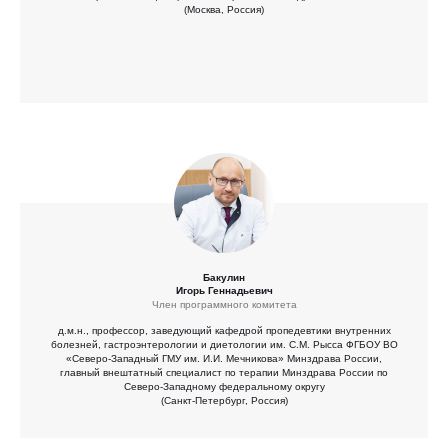
(Москва, Россия)
Бакулин
Игорь Геннадьевич
Член программного комитета
д.м.н., профессор, заведующий кафедрой пропедевтики внутренних
болезней, гастроэнтерологии и диетологии им. С.М. Рысса ФГБОУ ВО
«Северо-Западный ГМУ им. И.И. Мечникова» Минздрава России,
главный внештатный специалист по терапии Минздрава России по
Северо-Западному федеральному округу
(Санкт-Петербург, Россия)