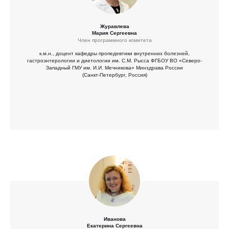
Журавлева
Мария Сергеевна
Член программного комитета
к.м.н., доцент кафедры пропедевтики внутренних болезней,
гастроэнтерологии и диетологии им. С.М. Рысса ФГБОУ ВО «Северо-
Западный ГМУ им. И.И. Мечникова» Минздрава России
(Санкт-Петербург, Россия)
Иванова
Екатерина Сергеевна