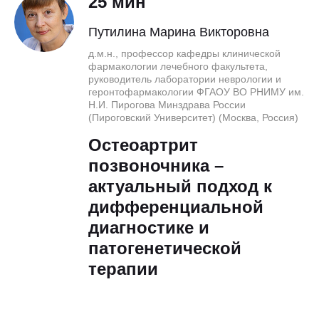
25 мин
Путилина Марина Викторовна
д.м.н., профессор кафедры клинической
фармакологии лечебного факультета,
руководитель лаборатории неврологии и
геронтофармакологии ФГАОУ ВО РНИМУ им.
Н.И. Пирогова Минздрава России
(Пироговский Университет) (Москва, Россия)
Остеоартрит
позвоночника –
актуальный подход к
дифференциальной
диагностике и
патогенетической
терапии