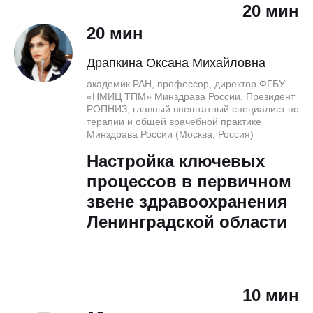
20 мин
20 мин
Драпкина Оксана Михайловна
академик РАН, профессор, директор ФГБУ
«НМИЦ ТПМ» Минздрава России, Президент
РОПНИЗ, главный внештатный специалист по
терапии и общей врачебной практике
Минздрава России (Москва, Россия)
Настройка ключевых
процессов в первичном
звене здравоохранения
Ленинградской области
10 мин