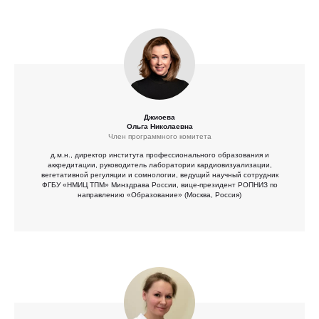
Джиоева
Ольга Николаевна
Член программного комитета
д.м.н., директор института профессионального образования и
аккредитации, руководитель лаборатории кардиовизуализации,
вегетативной регуляции и сомнологии, ведущий научный сотрудник
ФГБУ «НМИЦ ТПМ» Минздрава России, вице-президент РОПНИЗ по
направлению «Образование» (Москва, Россия)