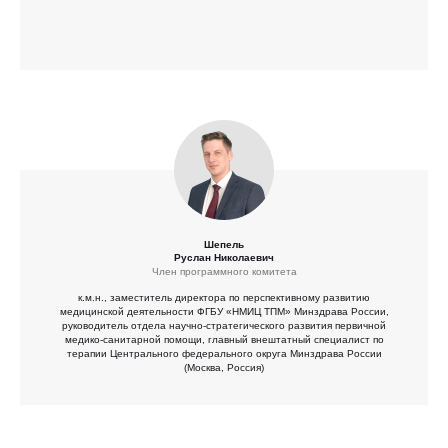
Шепель
Руслан Николаевич
Член программного комитета
к.м.н., заместитель директора по перспективному развитию
медицинской деятельности ФГБУ «НМИЦ ТПМ» Минздрава России,
руководитель отдела научно-стратегического развития первичной
медико-санитарной помощи, главный внештатный специалист по
терапии Центрального федерального округа Минздрава России
(Москва, Россия)