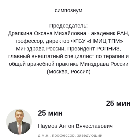
симпозиум
Председатель:
Драпкина Оксана Михайловна - академик РАН,
профессор, директор ФГБУ «НМИЦ ТПМ»
Минздрава России, Президент РОПНИЗ,
главный внештатный специалист по терапии и
общей врачебной практике Минздрава России
(Москва, Россия)
25 мин
25 мин
Наумов Антон Вячеславович
д.м.н., профессор, заведующий