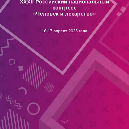
ХХХII Российский национальный
конгресс
«Человек и лекарство»
16-17 апреля 2025 года