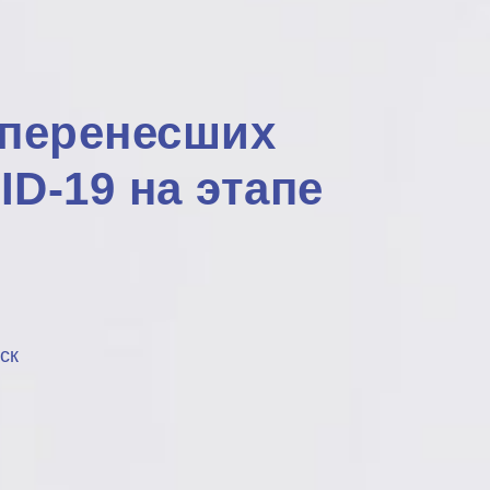
 перенесших
D-19 на этапе
ск