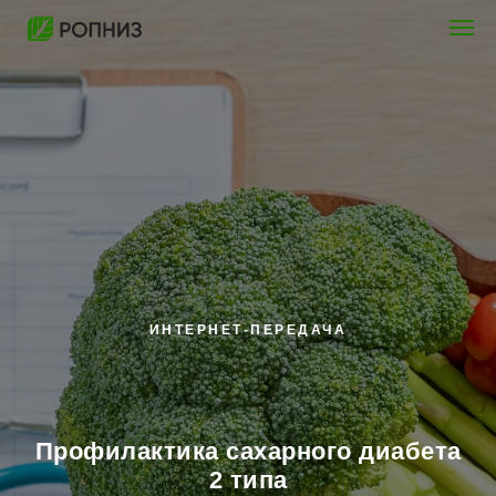
ИНТЕРНЕТ-ПЕРЕДАЧА
Профилактика сахарного диабета
2 типа