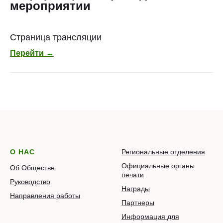
мероприятии
Страница трансляции
Перейти →
О НАС
Региональные отделения
Официальные органы
Об Обществе
печати
Руководство
Награды
Направления работы
Партнеры
Информация для