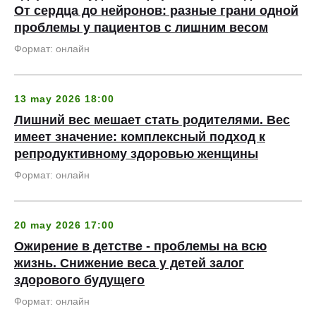
От сердца до нейронов: разные грани одной
проблемы у пациентов с лишним весом
Формат: онлайн
13 may 2026 18:00
Лишний вес мешает стать родителями. Вес
имеет значение: комплексный подход к
репродуктивному здоровью женщины
Формат: онлайн
20 may 2026 17:00
Ожирение в детстве - проблемы на всю
жизнь. Снижение веса у детей залог
здорового будущего
Формат: онлайн