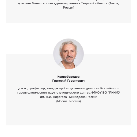
практике Министерства здравоохранения Тверской области (Тверь,
Россия)
Кривобородов
Григорий Георгиевич
д.м.н., профессор, заведующий отделением урологии Российского
геронтологического научно-клинического центра ФГАОУ ВО "РНИМУ
им. Н.И. Пирогова" Минздрава России
(Москва, Россия)