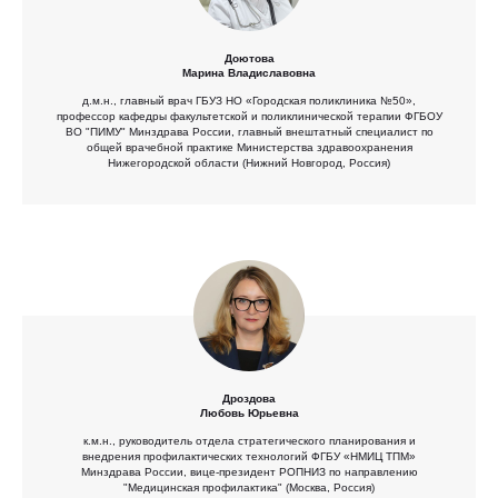
Доютова
Марина Владиславовна
д.м.н., главный врач ГБУЗ НО «Городская поликлиника №50»,
профессор кафедры факультетской и поликлинической терапии ФГБОУ
ВО "ПИМУ" Минздрава России, главный внештатный специалист по
общей врачебной практике Министерства здравоохранения
Нижегородской области (Нижний Новгород, Россия)
Дроздова
Любовь Юрьевна
к.м.н., руководитель отдела стратегического планирования и
внедрения профилактических технологий ФГБУ «НМИЦ ТПМ»
Минздрава России, вице-президент РОПНИЗ по направлению
"Медицинская профилактика" (Москва, Россия)