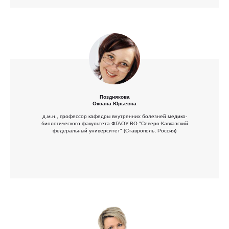
Позднякова
Оксана Юрьевна
д.м.н., профессор кафедры внутренних болезней медико-
биологического факультета ФГАОУ ВО "Северо-Кавказский
федеральный университет" (Ставрополь, Россия)