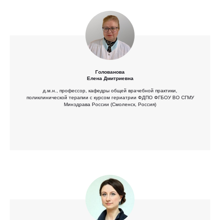
Голованова
Елена Дмитриевна
д.м.н., профессор, кафедры общей врачебной практики,
поликлинической терапии с курсом гериатрии ФДПО ФГБОУ ВО СГМУ
Минздрава России (Смоленск, Россия)