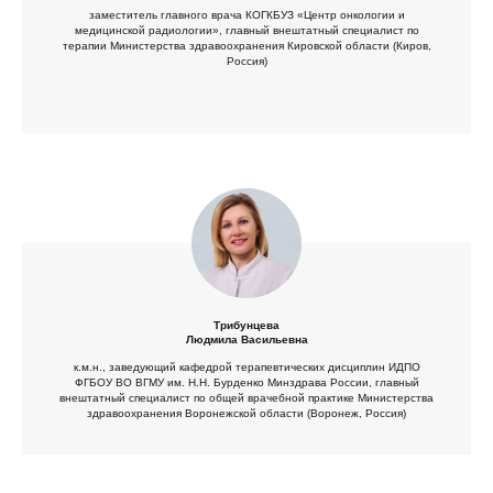
заместитель главного врача КОГКБУЗ «Центр онкологии и
медицинской радиологии», главный внештатный специалист по
терапии Министерства здравоохранения Кировской области (Киров,
Россия)
Трибунцева
Людмила Васильевна
к.м.н., заведующий кафедрой терапевтических дисциплин ИДПО
ФГБОУ ВО ВГМУ им. Н.Н. Бурденко Минздрава России, главный
внештатный специалист по общей врачебной практике Министерства
здравоохранения Воронежской области (Воронеж, Россия)