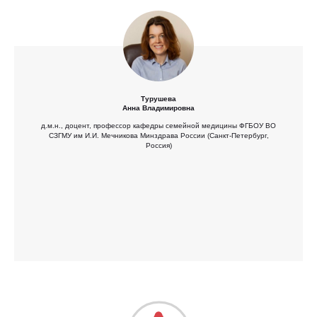
Турушева
Анна Владимировна
д.м.н., доцент, профессор кафедры семейной медицины ФГБОУ ВО
СЗГМУ им И.И. Мечникова Минздрава России (Санкт-Петербург,
Россия)