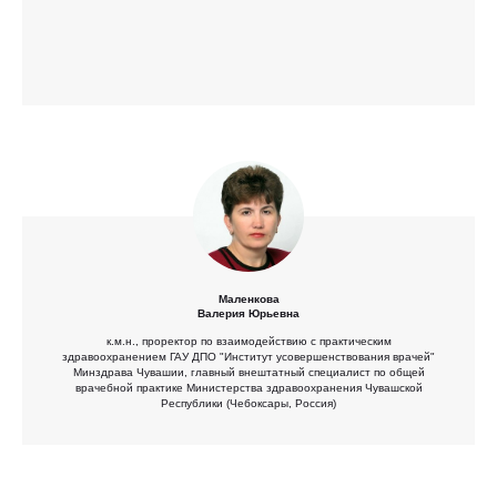
Маленкова
Валерия Юрьевна
к.м.н., проректор по взаимодействию с практическим
здравоохранением ГАУ ДПО "Институт усовершенствования врачей"
Минздрава Чувашии, главный внештатный специалист по общей
врачебной практике Министерства здравоохранения Чувашской
Республики (Чебоксары, Россия)