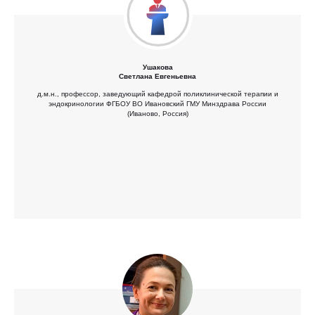
Ушакова
Светлана Евгеньевна
д.м.н., профессор, заведующий кафедрой поликлинической терапии и
эндокринологии ФГБОУ ВО Ивановский ГМУ Минздрава России
(Иваново, Россия)