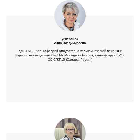
Дзюбайло
Анна Владимировна
доц, к.м.н., зав. кафедрой амбулаторно-поликлинической помощи с
курсом телемедицины СамГМУ Минздрава России, главный врач ГБУЗ
СО СГКП15 (Самара, Россия)