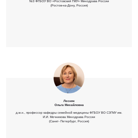
№3 ФГБОУ ВО «Ростовский ГМУ» Минздрава России
(Ростов-на-Дону, Россия)
Лесняк
Ольга Михайловна
д.м.н., профессор кафедры семейной медицины ФГБОУ ВО СЗГМУ им.
И.И. Мечникова Минздрава России
(Санкт- Петербург, Россия)