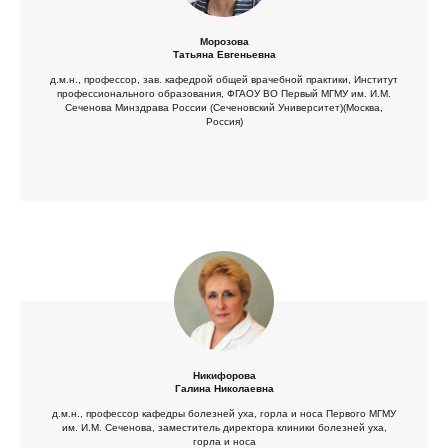
Морозова
Татьяна Евгеньевна
д.м.н., профессор, зав. кафедрой общей врачебной практики, Институт
профессионального образования, ФГАОУ ВО Первый МГМУ им. И.М.
Сеченова Минздрава России (Сеченовский Университет)(Москва,
Россия)
Никифорова
Галина Николаевна
д.м.н., профессор кафедры болезней уха, горла и носа Первого МГМУ
им. И.М. Сеченова, заместитель директора клиники болезней уха,
горла и носа