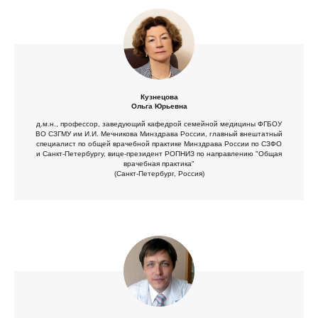
Кузнецова
Ольга Юрьевна
д.м.н., профессор, заведующий кафедрой семейной медицины ФГБОУ
ВО СЗГМУ им И.И. Мечникова Минздрава России, главный внештатный
специалист по общей врачебной практике Минздрава России по СЗФО
и Санкт-Петербургу, вице-президент РОПНИЗ по направлению "Общая
врачебная практика"
(Санкт-Петербург, Россия)