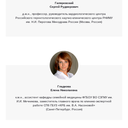
Гиляревский
Сергей Руджерович
д.м.н., профессор, руководитель кардиологического центра
Российского геронтологического научно-клинического центра РНИМУ
им. Н.И. Пирогова Минздрава России (Москва, Россия)
Гладкова
Елена Николаевна
к.м.н., ассистент кафедры семейной медицины ФГБОУ ВО СЗГМУ им.
И.И. Мечникова, заместитель главного врача по клинико-экспертной
работе СПб ГБУЗ «КРБ им. В.А. Насоновой»
(Санкт-Петербург, Россия)