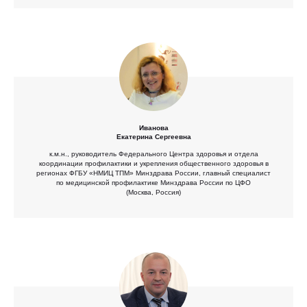
Иванова
Екатерина Сергеевна
к.м.н., руководитель Федерального Центра здоровья и отдела
координации профилактики и укрепления общественного здоровья в
регионах ФГБУ «НМИЦ ТПМ» Минздрава России, главный специалист
по медицинской профилактике Минздрава России по ЦФО
(Москва, Россия)