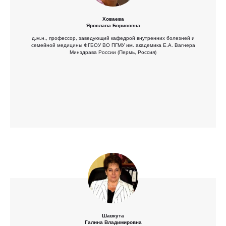
Ховаева
Ярослава Борисовна
д.м.н., профессор, заведующий кафедрой внутренних болезней и
семейной медицины ФГБОУ ВО ПГМУ им. академика Е.А. Вагнера
Минздрава России (Пермь, Россия)
Шавкута
Галина Владимировна