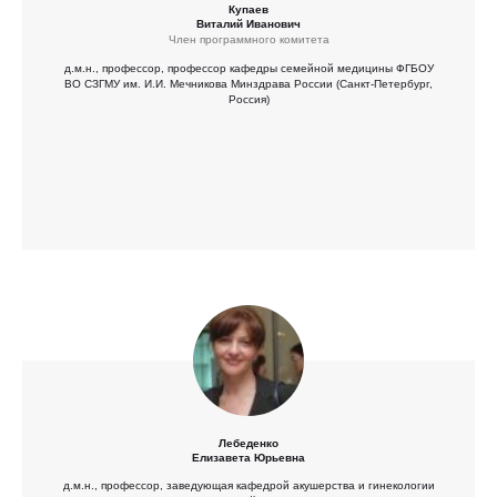
Купаев
Виталий Иванович
Член программного комитета
д.м.н., профессор, профессор кафедры семейной медицины ФГБОУ
ВО СЗГМУ им. И.И. Мечникова Минздрава России (Санкт-Петербург,
Россия)
Лебеденко
Елизавета Юрьевна
д.м.н., профессор, заведующая кафедрой акушерства и гинекологии