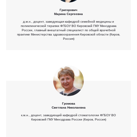
Григорович
Марина Сергеевна
д.м.н., доцент, заведующая кафедрой семейной медицины и
поликлинической терапии ФГБОУ ВО Кировский ГМУ Минздрава
России, главный внештатный специалист по общей врачебной
практике Министерства здравоохранения Кировской области (Киров,
Россия)
Громова
Светлана Николаевна
к.м.н., доцент, заведующий кафедрой стоматологии ФГБОУ ВО
Кировский ГМУ Минздрава России (Киров, Россия)