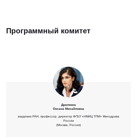
Программный комитет
Драпкина
Оксана Михайловна
академик РАН, профессор, директор ФГБУ «НМИЦ ТПМ» Минздрава
России
(Москва, Россия)