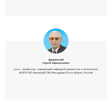
Дворянский
Сергей Афанасьевич
д.м.н., профессор, заведующий кафедрой акушерства и гинекологии
ФГБОУ ВО Кировский ГМУ Минздрава Росси (Киров, Россия)