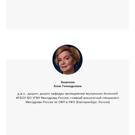
Закроева
Алла Геннадьевна
д.м.н., доцент, доцент кафедры пропедевтики внутренних болезней
ФГБОУ ВО УГМУ Минздрава России, главный внештатный специалист
Минздрава России по ОВП в УФО (Екатеринбург, Россия)