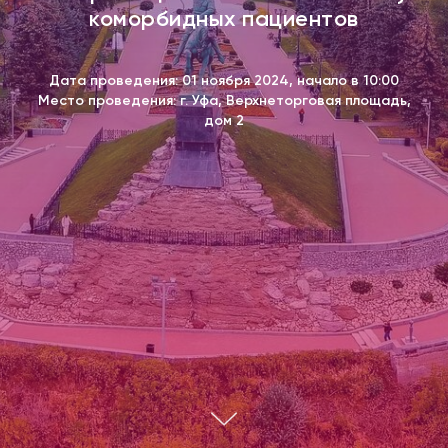
коморбидных пациентов
Дата проведения: 01 ноября 2024, начало в 10:00
Место проведения: г. Уфа,
Верхнеторговая площадь,
дом 2