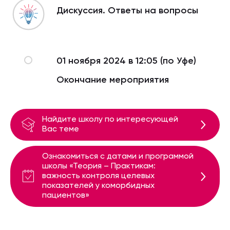
Дискуссия. Ответы на вопросы
01 ноября 2024 в 12:05 (по Уфе)
Окончание мероприятия
Найдите школу по интересующей
Вас теме
Ознакомиться с датами и программой
школы «Теория – Практикам:
важность контроля целевых
показателей у коморбидных
пациентов»