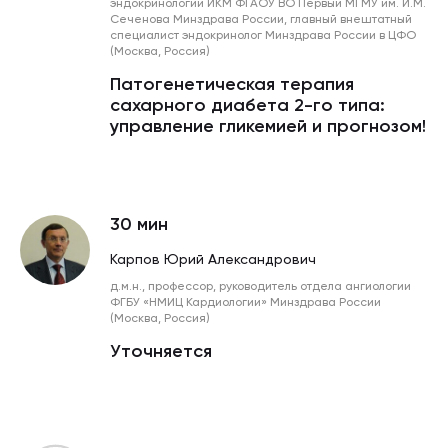
эндокринологии ИКМ ФГАОУ ВО Первый МГМУ им. И.М.
Сеченова Минздрава России, главный внештатный
специалист эндокринолог Минздрава России в ЦФО
(Москва, Россия)
Патогенетическая терапия
сахарного диабета 2-го типа:
управление гликемией и прогнозом!
30 мин
Карпов Юрий Александрович
д.м.н., профессор, руководитель отдела ангиологии
ФГБУ «НМИЦ Кардиологии» Минздрава России
(Москва, Россия)
Уточняется