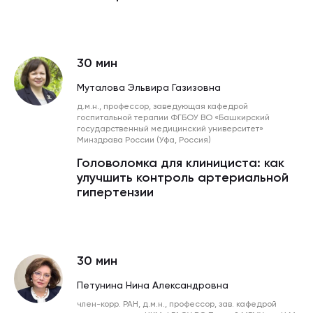
30 мин
Муталова Эльвира Газизовна
д.м.н., профессор, заведующая кафедрой
госпитальной терапии ФГБОУ ВО «Башкирский
государственный медицинский университет»
Минздрава России (Уфа, Россия)
Головоломка для клинициста: как
улучшить контроль артериальной
гипертензии
30 мин
Петунина Нина Александровна
член-корр. РАН, д.м.н., профессор, зав. кафедрой