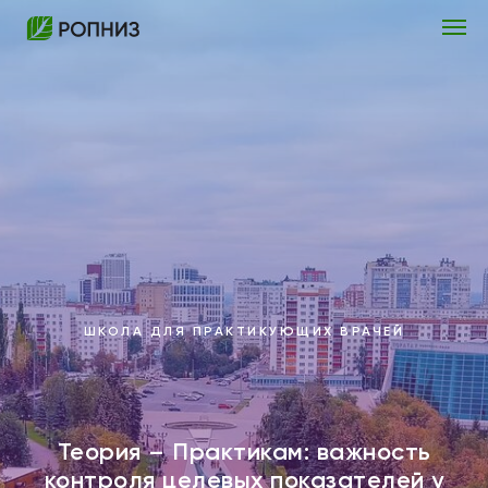
ШКОЛА ДЛЯ ПРАКТИКУЮЩИХ ВРАЧЕЙ
Теория – Практикам: важность
контроля целевых показателей у