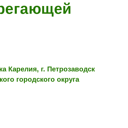
регающей
а Карелия, г. Петрозаводск
ого городского округа