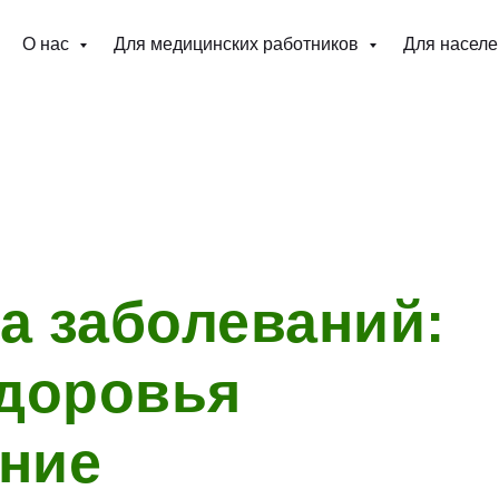
О нас
Для медицинских работников
Для насел
а заболеваний:
здоровья
ние