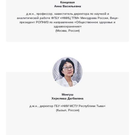
Концевая
Анна Васильевна
д.м.н., профессор, заместитель директора по научной и
аналитической работе ФГБУ «НМИЦ ТПМ» Минздрава России, Вице-
президент РОПНИЗ по направлению «Общественное здоровье и
здравоохранение»
(Москва, Россия)
Монгуш
Херелмаа Дагбаевна
д.м.н., директор ГБУ «НИИ МСТУ Республики Тыва»
(Кызыл, Россия)