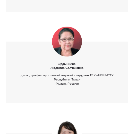
Эрдыниева
Людмила Салчаковна
д.м.н., профессор, главный научный сотрудник ГБУ «НИИ МСТУ
Республики Тыва»
(Кызыл, Россия)