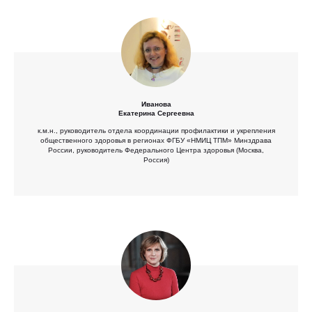
Иванова
Екатерина Сергеевна
к.м.н., руководитель отдела координации профилактики и укрепления
общественного здоровья в регионах ФГБУ «НМИЦ ТПМ» Минздрава
России, руководитель Федерального Центра здоровья (Москва,
Россия)