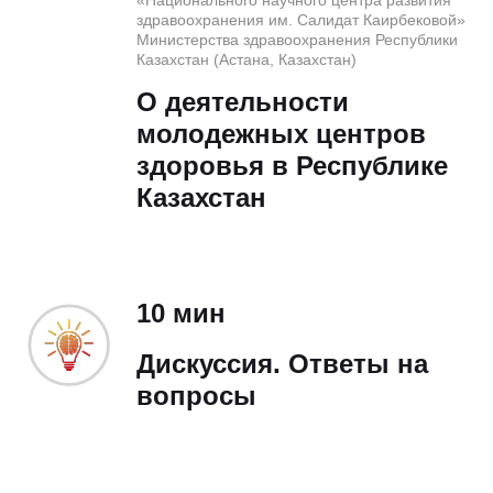
«Национального научного центра развития
здравоохранения им. Салидат Каирбековой »
Министерства здравоохранения Республики
Казахстан (Астана, Казахстан)
О деятельности
молодежных центров
здоровья в Республике
Казахстан
10 мин
Дискуссия. Ответы на
вопросы