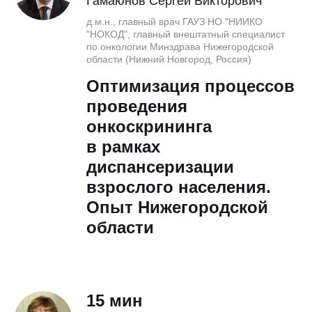
Гамаюнов Сергей Викторович
д.м.н., главный врач ГАУЗ НО "НИИКО
"НОКОД", главный внештатный специалист
по онкологии Минздрава Нижегородской
области (Нижний Новгород, Россия)
Оптимизация процессов
проведения
онкоскрининга
в рамках
диспансеризации
взрослого населения.
Опыт Нижегородской
области
15 мин