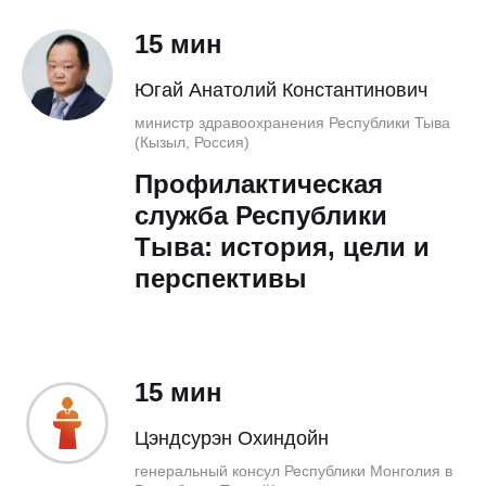
15 мин
Югай Анатолий Константинович
министр здравоохранения Республики Тыва
(Кызыл, Россия)
Профилактическая
служба Республики
Тыва: история, цели и
перспективы
15 мин
Цэндсурэн Охиндойн
генеральный консул Республики Монголия в