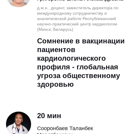
д.м.н., доцент, заместитель директора по
международному сотрудничеству и
аналитической работе Республиканский
научно-практический центр кардиологии
(Минск, Беларусь)
Сомнение в вакцинации
пациентов
кардиологического
профиля - глобальная
угроза общественному
здоровью
20 мин
Сооронбаев Таланбек