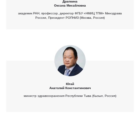
Драпкина
Оксана Михайловна
академик РАН, профессор, директор ФГБУ «НМИЦ ТПМ» Минздрава
России, Президент РОПНИЗ (Москва, Россия)
Югай
Анатолий Константинович
министр здравоохранения Республики Тыва (Кызыл, Россия)