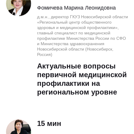
Фомичева Марина Леонидовна
д.м.н., директор ГКУЗ Новосибирской области
«Региональный центр общественного
здоровья и медицинской профилактики»,
главный специалист по медицинской
профилактике Министерства России по СФО
и Министерства здравоохранения
Новосибирской области (Новосибирск,
Россия)
Актуальные вопросы
первичной медицинской
профилактики на
региональном уровне
15 мин