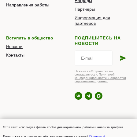
Награды
Направления работы
Партнеры
Информация для
партнеров
Вступить в общество
ПОДПИШИТЕСЬ НА
НОВОСТИ
Новости
Контакты
Нажимая «Отправить» вы
соглашаетесь с
Политикой
конфиденциальности и обработки
персональных данных
© 2026 РОПНИЗ
Этот сайт использует файлы cookie для нормальной работы и анализа трафика.
Продолжая использовать сайт, вы соглашаетесь с нашей
Политикой