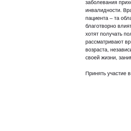
заболевания прих
инвалидности. Вр
пациента – та обл
благотворно влия
хотят получать п
рассматривают вр
возраста, независ
своей жизни, зан
Принять участие 