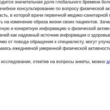
одится значительная доля глобального бремени боле
ачебное консультирование по вопросу физической ак
асть, в которой врачи первичной медико-санитарной
ть на изменение образа жизни своих пациентов. Зач
олную и конкретную информацию о физической активн
ачей как надежный источник информации о здоровь
имо от повода обращения к специалисту, могут улуч
имаясь ежедневной умеренной физической активност
в исследовании, ответив на вопросы анкеты, можно
з