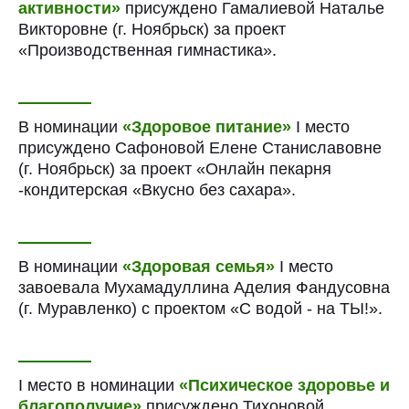
активности»
присуждено Гамалиевой Наталье
Викторовне (г. Ноябрьск) за проект
«Производственная гимнастика».
В номинации
«Здоровое питание»
I место
присуждено Сафоновой Елене Станиславовне
(г. Ноябрьск) за проект «Онлайн пекарня
-кондитерская «Вкусно без сахара».
В номинации
«Здоровая семья»
I место
завоевала Мухамадуллина Аделия Фандусовна
(г. Муравленко) с проектом «С водой - на ТЫ!».
I место в номинации
«Психическое здоровье и
благополучие»
присуждено Тихоновой