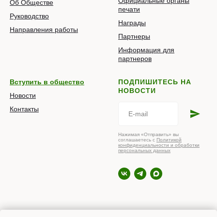
Официальные органы
Об Обществе
печати
Руководство
Награды
Направления работы
Партнеры
Информация для
партнеров
Вступить в общество
ПОДПИШИТЕСЬ НА
НОВОСТИ
Новости
Контакты
Нажимая «Отправить» вы
соглашаетесь с
Политикой
конфиденциальности и обработки
персональных данных
© 2026 РОПНИЗ