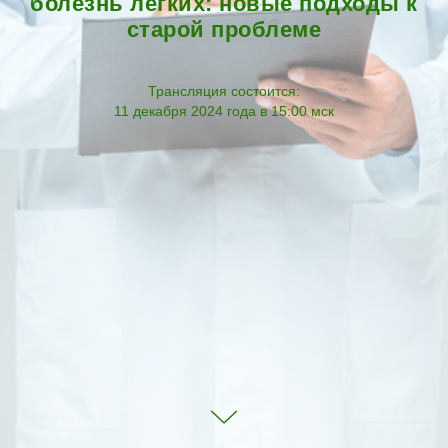
болезнь легких: новые подходы к
старой проблеме
Трансляция состоится:
11 декабря 2024 года в 15:00 мск