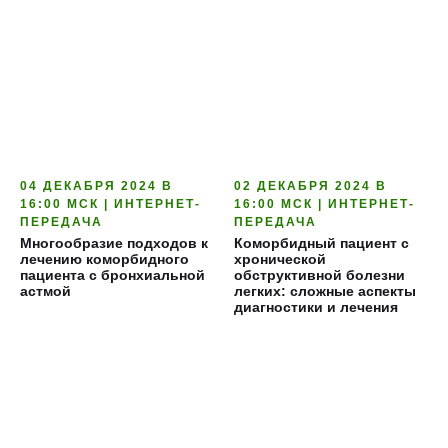
04 ДЕКАБРЯ 2024 В
02 ДЕКАБРЯ 2024 В
16:00 МСК | ИНТЕРНЕТ-
16:00 МСК | ИНТЕРНЕТ-
ПЕРЕДАЧА
ПЕРЕДАЧА
Многообразие подходов к
Коморбидный пациент с
лечению коморбидного
хронической
пациента с бронхиальной
обструктивной болезни
астмой
легких: сложные аспекты
диагностики и лечения