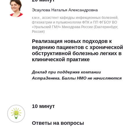
Эсаулова Наталья Александровна
к.м.н., ассистент кафедры инфекционных болезней,
фтизиатрии и пульмонологии ФПК и ПП ФГБОУ ВО
«Уральский ГМУ» Минздрава России (Екатеринбург,
Россия)
Реализация новых подходов к
ведению пациентов с хронической
обструктивной болезнью легких в
клинической практике
Доклад при поддержке компании
АстраЗенека. Баллы НМО не начисляются
10 минут
Ответы на вопросы