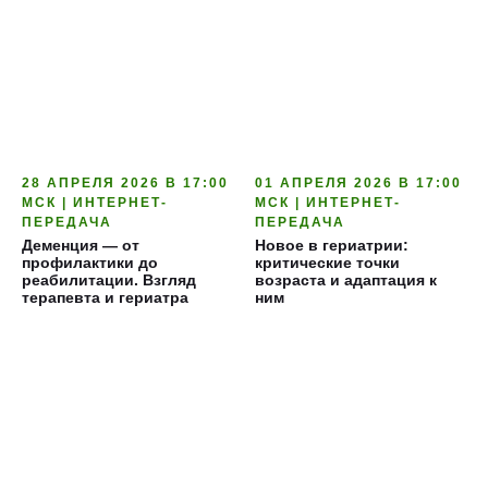
28 АПРЕЛЯ 2026 В 17:00
01 АПРЕЛЯ 2026 В 17:00
МСК | ИНТЕРНЕТ-
МСК | ИНТЕРНЕТ-
ПЕРЕДАЧА
ПЕРЕДАЧА
Деменция — от
Новое в гериатрии:
профилактики до
критические точки
реабилитации. Взгляд
возраста и адаптация к
терапевта и гериатра
ним